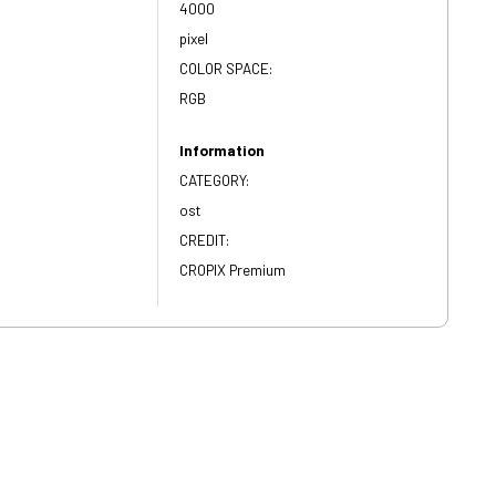
4000
pixel
COLOR SPACE:
RGB
Information
CATEGORY:
ost
CREDIT:
CROPIX Premium