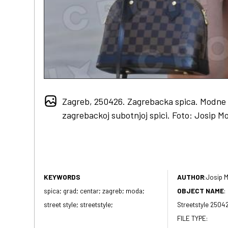
Zagreb, 250426. Zagrebacka spica. Modne 
zagrebackoj subotnjoj spici. Foto: Josip M
KEYWORDS
AUTHOR
:
Josip M
spica; grad; centar; zagreb; moda;
OBJECT NAME
:
street style; streetstyle;
Streetstyle 2504
FILE TYPE: