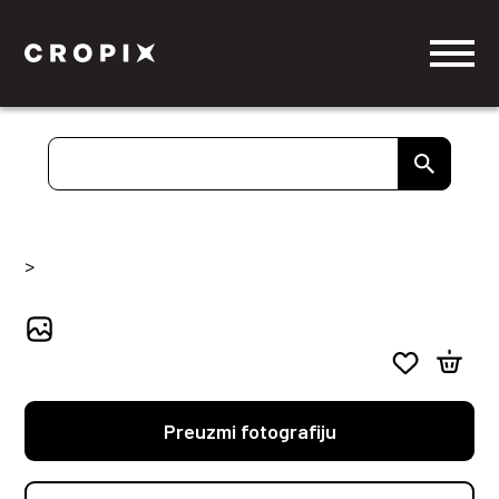
>
Preuzmi fotografiju