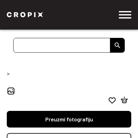
>
Preuzmi fotografiju