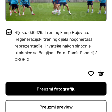
Rijeka, 030626. Trening kamp Rujevica.
Regeneracijski trening dijela nogometasa
reprezentacije Hrvatske nakon sinocnje
utakmice sa Belgijom. Foto: Damir Skomrlj /
CROPIX
Preuzmi fotografiju
Preuzmi preview