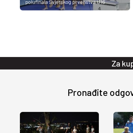
polufinala Svjetskog prvenstva U16
Za ku
Pronađite odgov