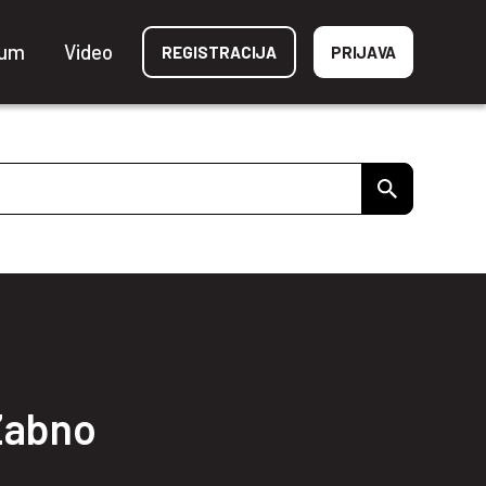
ium
Video
REGISTRACIJA
PRIJAVA
 Zabno