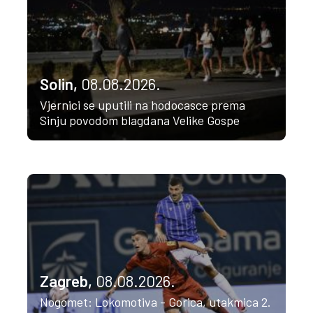
Solin,
08.08.2026.
Vjernici se uputili na hodocasce prema
Sinju povodom blagdana Velike Gospe
Zagreb,
08.08.2026.
Nogomet: Lokomotiva - Gorica, utakmica 2.