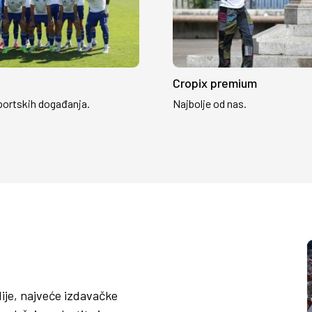
Cropix premium
portskih događanja.
Najbolje od nas.
ije, najveće izdavačke