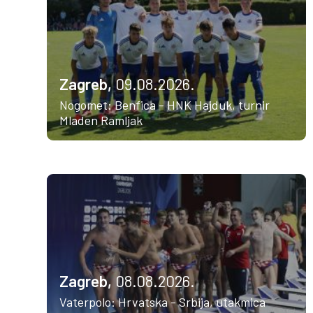
Zagreb,
09.08.2026.
Nogomet: Benfica - HNK Hajduk, turnir
Mladen Ramljak
Zagreb,
08.08.2026.
Vaterpolo: Hrvatska - Srbija, utakmica