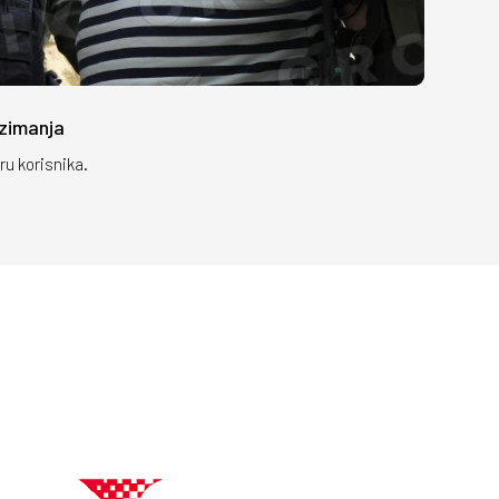
uzimanja
ru korisnika.