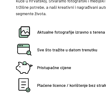
kuće u Hrvatskoj. Stvaramo fotografski i medijski s
tržišne potrebe, a naši kreativni i nagrađivani aut
segmente života.
Aktualne fotografije izravno s terena
Sve što tražite u datom trenutku
Pristupačne cijene
Plaćene licence / korištenje bez stra