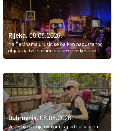
Rijeka,
08.08.2026.
Na Pecinama urusio se balkon napustenog
objekta, dvije mlade osobe su ozljedene
Dubrovnik,
08.08.2026.
Vecernja setnja uvalom Lapad sa sajmom