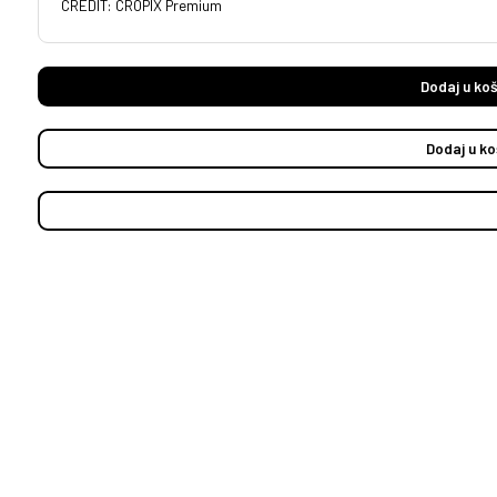
CREDIT: CROPIX Premium
Dodaj u koš
Dodaj u ko