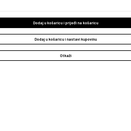
Dodaj u košaricu i prijeđi na košaricu
Dodaj u košaricu i nastavi kupovinu
Otkaži