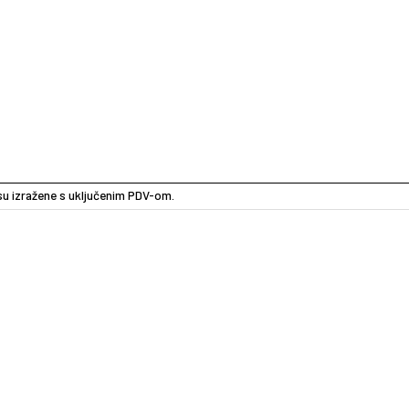
e su izražene s uključenim PDV-om.