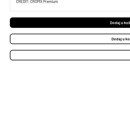
CREDIT: CROPIX Premium
Dodaj u koš
Dodaj u ko