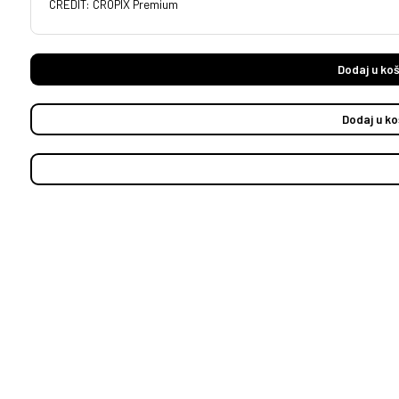
CREDIT: CROPIX Premium
Dodaj u koš
Dodaj u ko