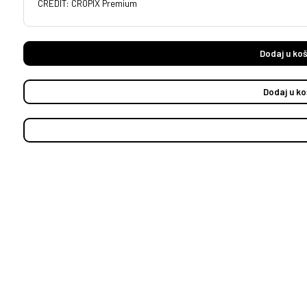
CREDIT: CROPIX Premium
Dodaj u koš
Dodaj u ko