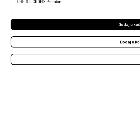
CREDIT: CROPIX Premium
Dodaj u koš
Dodaj u ko