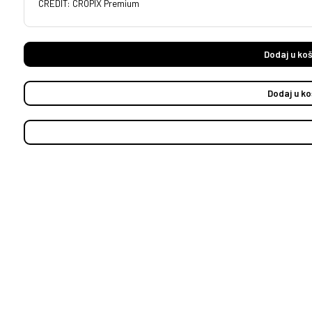
CREDIT: CROPIX Premium
Dodaj u koš
Dodaj u ko