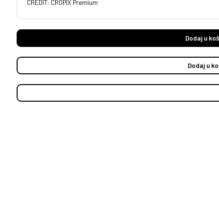
CREDIT: CROPIX Premium
Dodaj u koš
Dodaj u ko