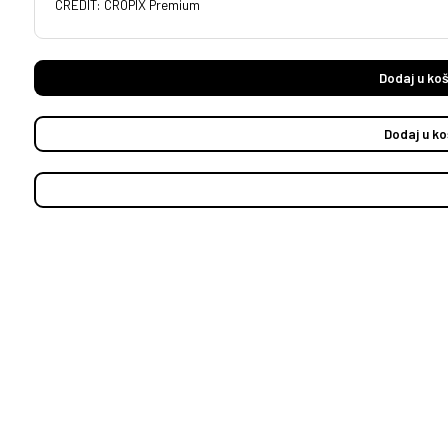
CREDIT: CROPIX Premium
Dodaj u koš
Dodaj u ko