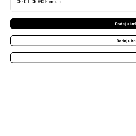
CREDIT: CROPIX Premium
Dodaj u koš
Dodaj u ko