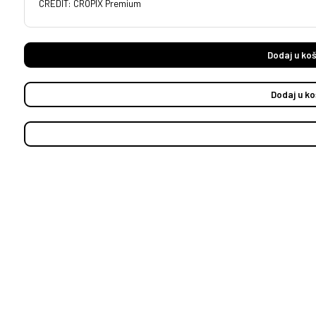
CREDIT: CROPIX Premium
Dodaj u koš
Dodaj u ko