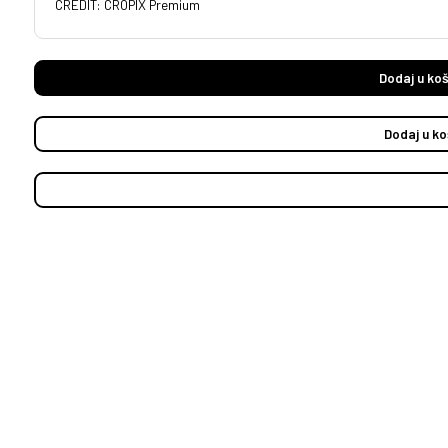
CREDIT: CROPIX Premium
Dodaj u koš
Dodaj u ko