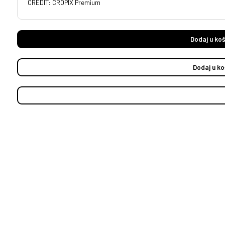
CREDIT: CROPIX Premium
Dodaj u koš
Dodaj u ko