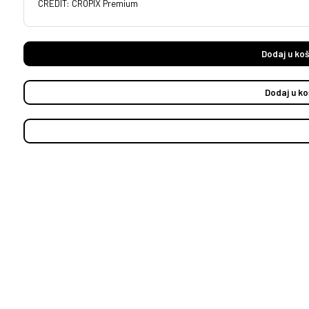
CREDIT: CROPIX Premium
Dodaj u koš
Dodaj u ko