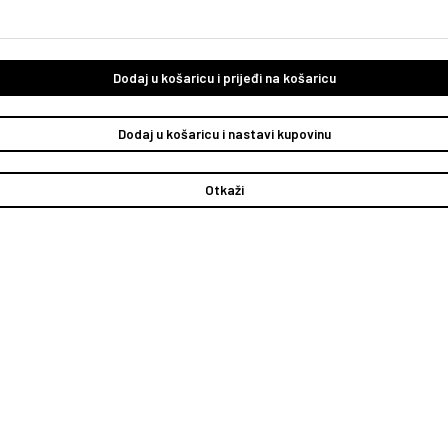
Dodaj u košaricu i prijeđi na košaricu
Dodaj u košaricu i nastavi kupovinu
Otkaži