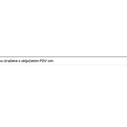
e su izražene s uključenim PDV-om.