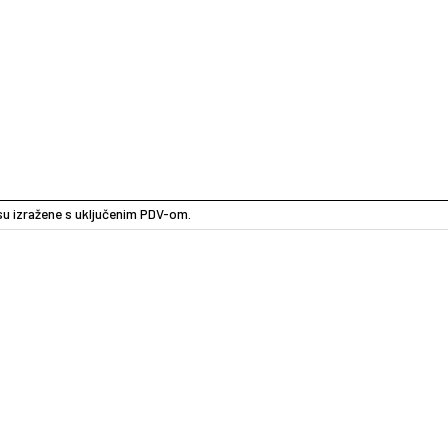
e su izražene s uključenim PDV-om.