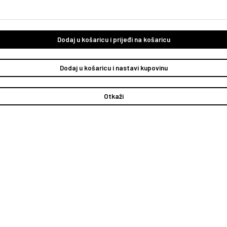
Dodaj u košaricu i prijeđi na košaricu
Dodaj u košaricu i nastavi kupovinu
Otkaži