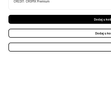
CREDIT: CROPIX Premium
Dodaj u koš
Dodaj u ko