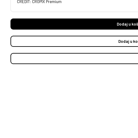
CREDIT: CROPIX Premium
Dodaj u koš
Dodaj u ko