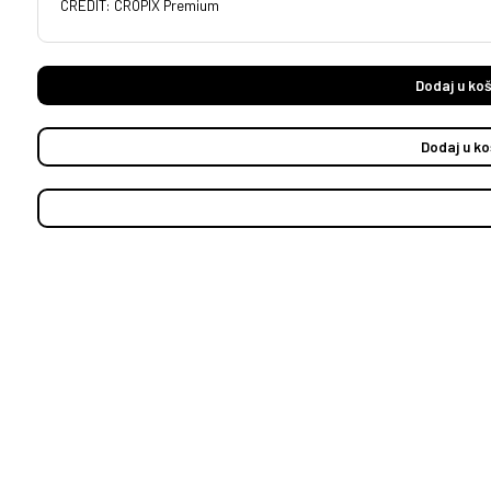
CREDIT: CROPIX Premium
Dodaj u koš
Dodaj u ko