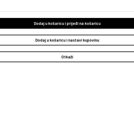
Dodaj u košaricu i prijeđi na košaricu
Dodaj u košaricu i nastavi kupovinu
Otkaži