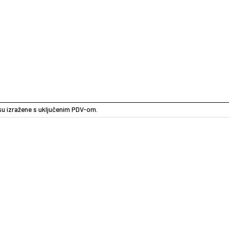
e su izražene s uključenim PDV-om.