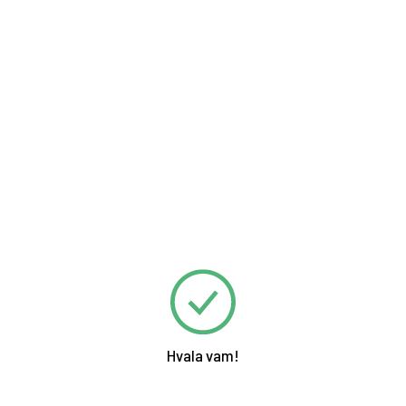
Hvala vam!