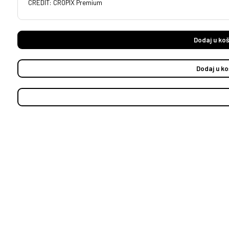
CREDIT: CROPIX Premium
Dodaj u koš
Dodaj u ko