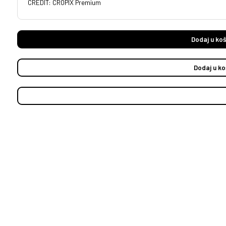
CREDIT: CROPIX Premium
Dodaj u koš
Dodaj u ko