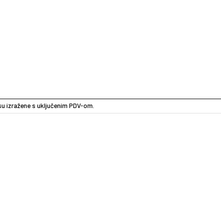
e su izražene s uključenim PDV-om.