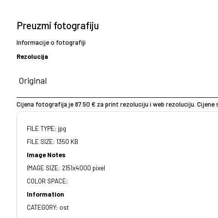
Preuzmi fotografiju
Informacije o fotografiji
Rezolucija
Cijena fotografija je 87.50 € za print rezoluciju i web rezoluciju. Cijen
FILE TYPE: jpg
FILE SIZE: 1350 KB
Image Notes
IMAGE SIZE: 2151x4000 pixel
COLOR SPACE:
Information
CATEGORY: ost