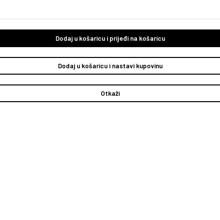
Dodaj u košaricu i prijeđi na košaricu
Dodaj u košaricu i nastavi kupovinu
Otkaži