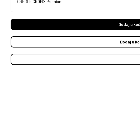
CREDIT: CROPIX Premium
Dodaj u koš
Dodaj u ko