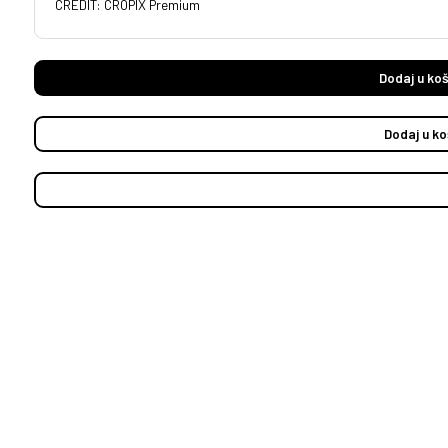
CREDIT: CROPIX Premium
Dodaj u koš
Dodaj u ko