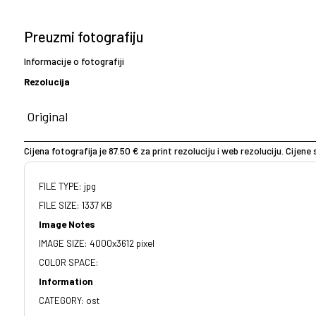
Preuzmi fotografiju
Informacije o fotografiji
Rezolucija
Cijena fotografija je 87.50 € za print rezoluciju i web rezoluciju. Cijen
FILE TYPE: jpg
FILE SIZE: 1337 KB
Image Notes
IMAGE SIZE: 4000x3612 pixel
COLOR SPACE:
Information
CATEGORY: ost