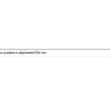
e su izražene s uključenim PDV-om.