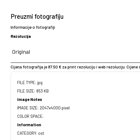
Preuzmi fotografiju
Informacije o fotografiji
Rezolucija
Cijena fotografija je 87.50 € za print rezoluciju i web rezoluciju. Cijen
FILE TYPE: jpg
FILE SIZE: 853 KB
Image Notes
IMAGE SIZE: 2047x4000 pixel
COLOR SPACE:
Information
CATEGORY: ost