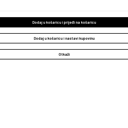
Dodaj u košaricu i prijeđi na košaricu
Dodaj u košaricu i nastavi kupovinu
Otkaži