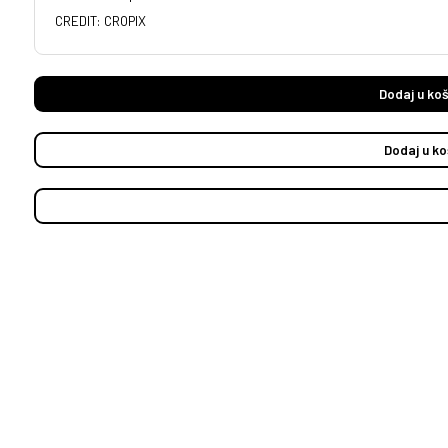
CREDIT: CROPIX
Dodaj u koš
Dodaj u ko