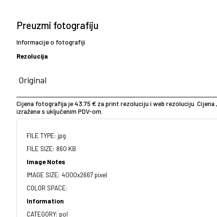
Preuzmi fotografiju
Informacije o fotografiji
Rezolucija
Cijena fotografija je 43.75 € za print rezoluciju i web rezoluciju. Cijena 
izražene s uključenim PDV-om.
FILE TYPE: jpg
FILE SIZE: 860 KB
Image Notes
IMAGE SIZE: 4000x2667 pixel
COLOR SPACE:
Information
CATEGORY: pol