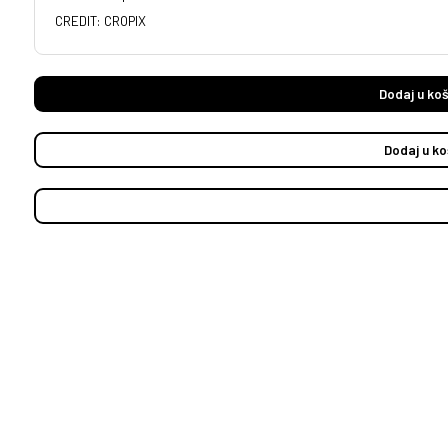
CREDIT: CROPIX
Dodaj u koš
Dodaj u ko