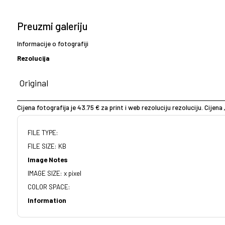
Preuzmi galeriju
Informacije o fotografiji
Rezolucija
Cijena fotografija je 43.75 € za print i web rezoluciju rezoluciju. Cijena 
FILE TYPE:
FILE SIZE: KB
Image Notes
IMAGE SIZE: x pixel
COLOR SPACE:
Information