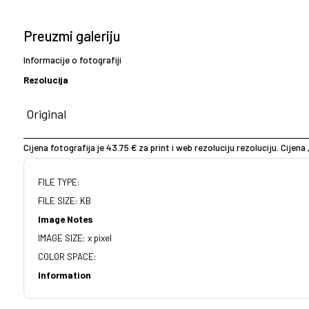
Preuzmi galeriju
Informacije o fotografiji
Rezolucija
Cijena fotografija je 43.75 € za print i web rezoluciju rezoluciju. Cijena 
FILE TYPE:
FILE SIZE: KB
Image Notes
IMAGE SIZE: x pixel
COLOR SPACE:
Information