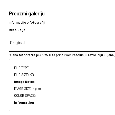
Preuzmi galeriju
Informacije o fotografiji
Rezolucija
Cijena fotografija je 43.75 € za print i web rezoluciju rezoluciju. Cijena 
FILE TYPE:
FILE SIZE: KB
Image Notes
IMAGE SIZE: x pixel
COLOR SPACE:
Information