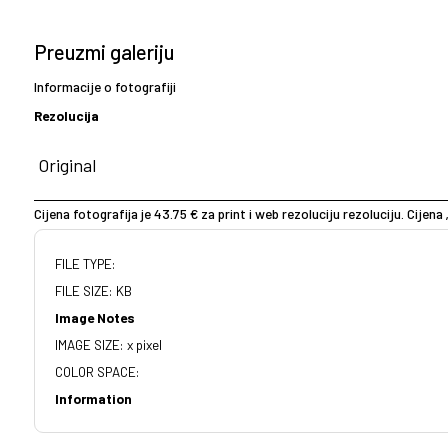
Preuzmi galeriju
Informacije o fotografiji
Rezolucija
Cijena fotografija je 43.75 € za print i web rezoluciju rezoluciju. Cijena 
FILE TYPE:
FILE SIZE: KB
Image Notes
IMAGE SIZE: x pixel
COLOR SPACE:
Information