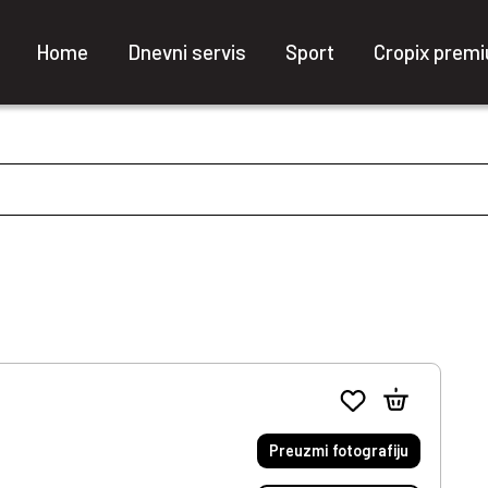
Home
Dnevni servis
Sport
Cropix prem
Preuzmi fotografiju