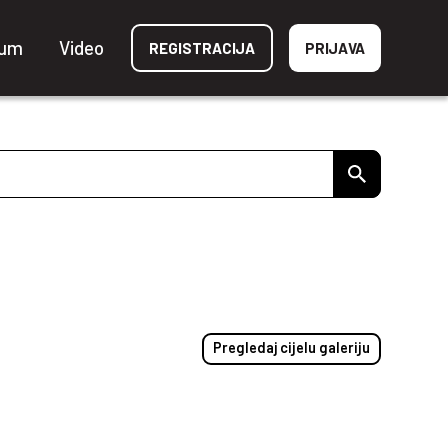
ium
Video
REGISTRACIJA
PRIJAVA
Pregledaj cijelu galeriju