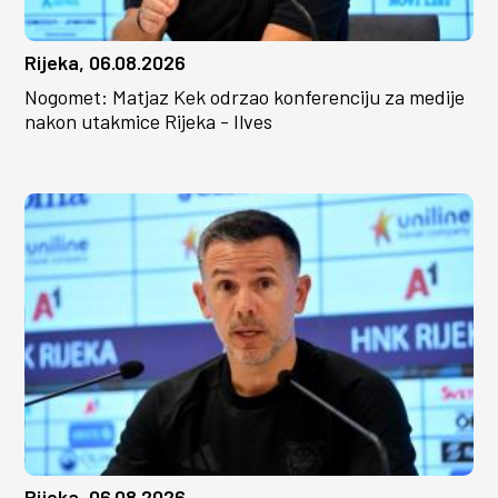
Rijeka, 06.08.2026
Nogomet: Matjaz Kek odrzao konferenciju za medije
nakon utakmice Rijeka - Ilves
Rijeka, 06.08.2026