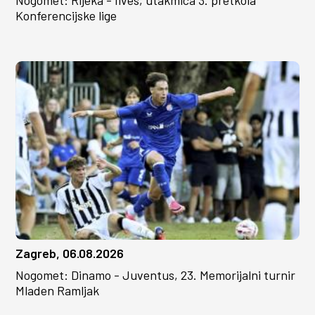
Nogomet: Rijeka - Ilves, utakmica 3. pretkola
Konferencijske lige
Zagreb, 06.08.2026
Nogomet: Dinamo - Juventus, 23. Memorijalni turnir
Mladen Ramljak