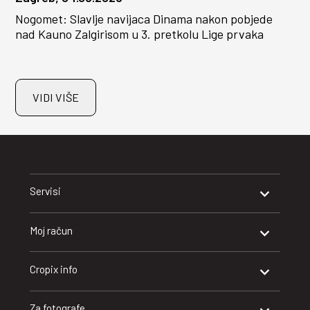
Nogomet: Slavlje navijaca Dinama nakon pobjede
nad Kauno Zalgirisom u 3. pretkolu Lige prvaka
VIDI VIŠE
Servisi
Moj račun
Cropix info
Za fotografe