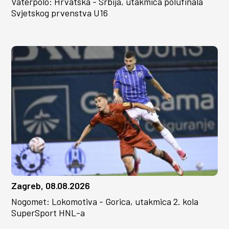
Vaterpolo: Hrvatska - Srbija, utakmica polufinala
Svjetskog prvenstva U16
Zagreb, 08.08.2026
Nogomet: Lokomotiva - Gorica, utakmica 2. kola
SuperSport HNL-a