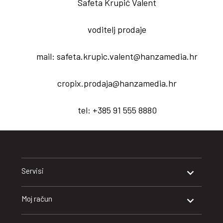
Safeta Krupić Valent
voditelj prodaje
mail: safeta.krupic.valent@hanzamedia.hr
cropix.prodaja@hanzamedia.hr
tel: +385 91 555 8880
Servisi
Moj račun