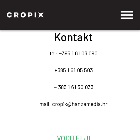
Kontakt
tel: +385 1 61 03 090
+385 1 61 05 503
+ 385 1 61 30 033
mail: cropix@hanzamedia.hr
VODITELJI