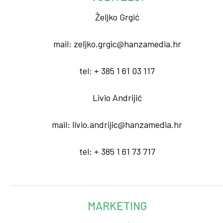
Željko Grgić
mail: zeljko.grgic@hanzamedia.hr
tel: + 385 1 61 03 117
Livio Andrijić
mail: livio.andrijic@hanzamedia.hr
tel: + 385 1 61 73 717
MARKETING