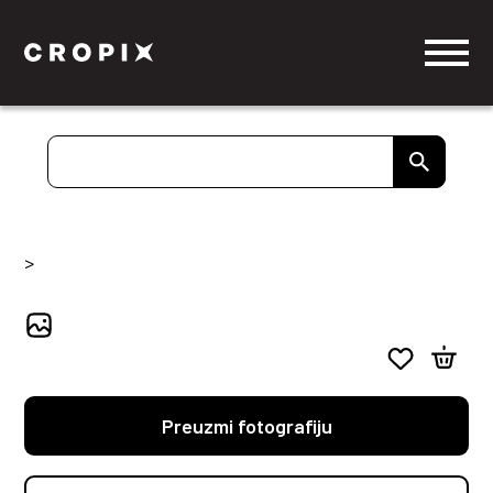
>
Preuzmi fotografiju