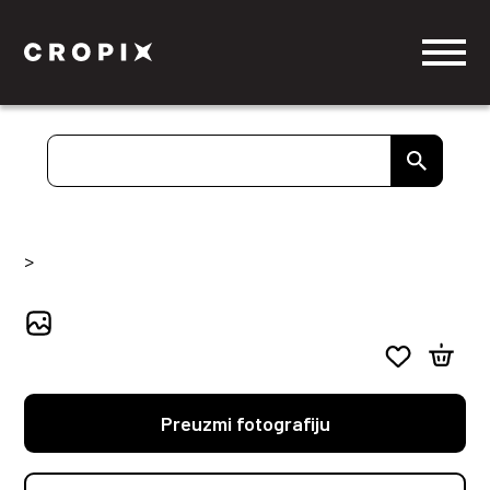
>
Preuzmi fotografiju