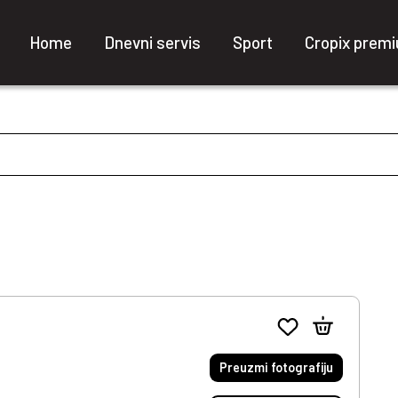
Home
Dnevni servis
Sport
Cropix prem
Preuzmi fotografiju