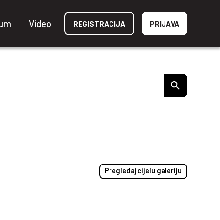
ium
Video
REGISTRACIJA
PRIJAVA
Pregledaj cijelu galeriju