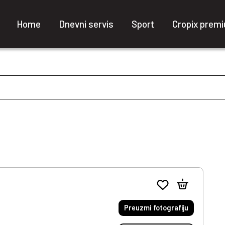
Home
Dnevni servis
Sport
Cropix prem
Preuzmi fotografiju