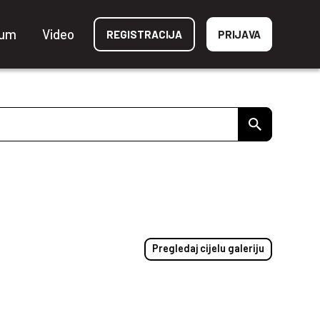
ium
Video
REGISTRACIJA
PRIJAVA
Pregledaj cijelu galeriju