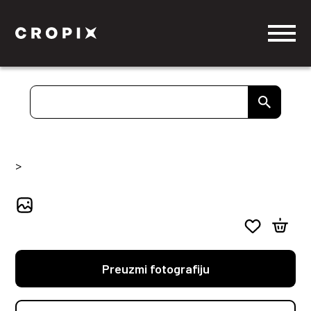
>
Preuzmi fotografiju