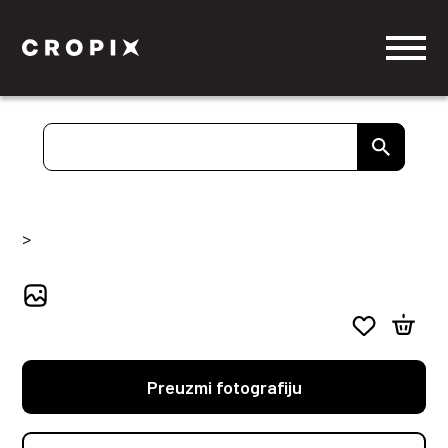
>
Preuzmi fotografiju