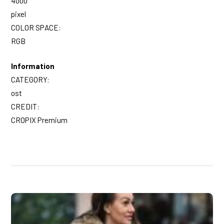
4000
pixel
COLOR SPACE:
RGB
Information
CATEGORY:
ost
CREDIT:
CROPIX Premium