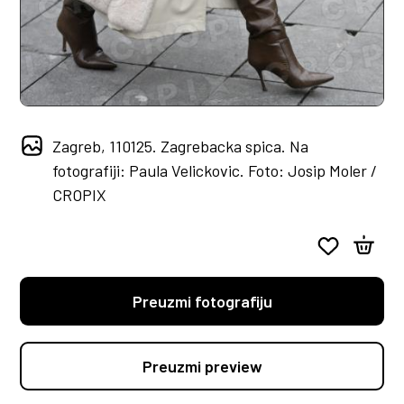
Zagreb, 110125. Zagrebacka spica. Na
fotografiji: Paula Velickovic. Foto: Josip Moler /
CROPIX
Preuzmi fotografiju
Preuzmi preview