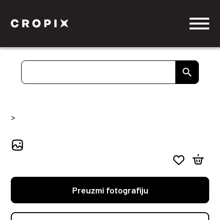
>
Preuzmi fotografiju