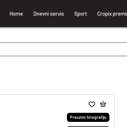
Home
Dnevni servis
Sport
Cropix prem
Preuzmi fotografiju