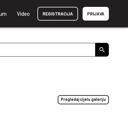
ium
Video
REGISTRACIJA
PRIJAVA
Pregledaj cijelu galeriju