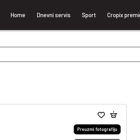
Home
Dnevni servis
Sport
Cropix prem
Preuzmi fotografiju