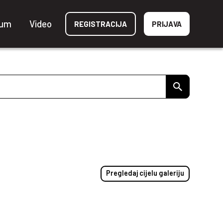
ium
Video
REGISTRACIJA
PRIJAVA
Pregledaj cijelu galeriju